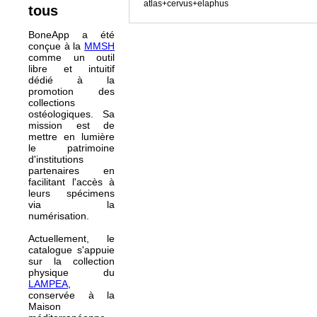
atlas+cervus+elaphus
tous
BoneApp a été
conçue à la
MMSH
comme un outil
libre et intuitif
dédié à la
promotion des
collections
ostéologiques. Sa
mission est de
mettre en lumière
le patrimoine
d'institutions
partenaires en
facilitant l'accès à
leurs spécimens
via la
numérisation.
Actuellement, le
catalogue s'appuie
sur la collection
physique du
LAMPEA
,
conservée à la
Maison